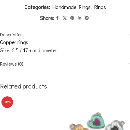
Categories:
Handmade Rings
,
Rings
Share:
Description
Copper rings
Size: 6,5 / 17 mm diameter
Reviews (0)
Related products
-35%