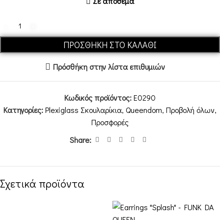
Σε απόθεμα
ΠΡΟΣΘΉΚΗ ΣΤΟ ΚΑΛΆΘΙ
Πρόσθήκη στην λίστα επιθυμιών
Κωδικός προϊόντος:
E0290
Κατηγορίες:
Plexiglass Σκουλαρίκια
,
Queendom
,
Προβολή όλων
,
Προσφορές
Share:
Σχετικά προϊόντα
-20%