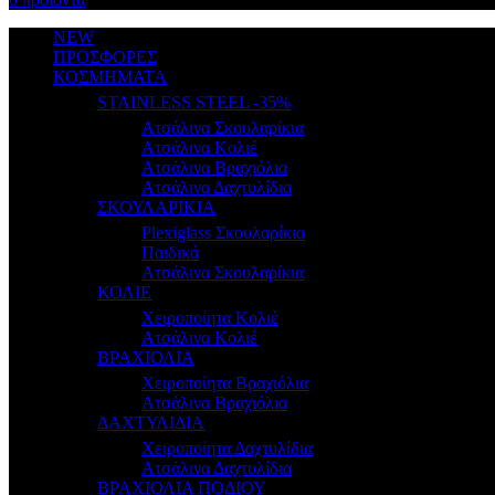
NEW
ΠΡΟΣΦΟΡΕΣ
ΚΟΣΜΗΜΑΤΑ
STAINLESS STEEL -35%
Ατσάλινα Σκουλαρίκια
Ατσάλινα Κολιέ
Ατσάλινα Βραχιόλια
Ατσάλινα Δαχτυλίδια
ΣΚΟΥΛΑΡΙΚΙΑ
Plexiglass Σκουλαρίκια
Παιδικά
Ατσάλινα Σκουλαρίκια
ΚΟΛΙΕ
Χειροποίητα Κολιέ
Ατσάλινα Κολιέ
ΒΡΑΧΙΟΛΙΑ
Χειροποίητα Βραχιόλια
Ατσάλινα Βραχιόλια
ΔΑΧΤΥΛΙΔΙΑ
Χειροποίητα Δαχτυλίδια
Ατσάλινα Δαχτυλίδια
ΒΡΑΧΙΟΛΙΑ ΠΟΔΙΟΥ