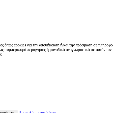
ίες όπως cookies για την αποθήκευση ή/και την πρόσβαση σε πληροφο
ς συμπεριφορά περιήγησης ή μοναδικά αναγνωριστικά σε αυτόν τον 
ς.
Προβολή προτιμήσεων
οτιμήσεων