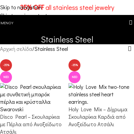
35% OFF
all stainless steel jewelry
Skip to navigation
Skip to main content
ΜΕΝΟΎ
Stainless Steel
Αρχική σελίδα
Stainless Steel
-35%
-35%
ΝΈΟ
ΝΈΟ
Holy Love Mix – Δίχρωμα
Disco Pearl – Σκουλαρίκια
Σκουλαρίκια Καρδιά από
με Πέρλα από Ανοξείδωτο
Ανοξείδωτο Ατσάλι
Ατσάλι