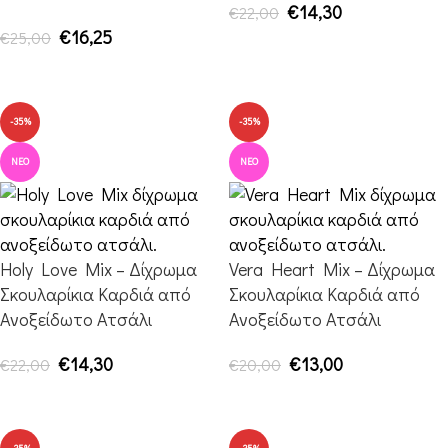
€
14,30
€
22,00
€
16,25
€
25,00
ΠΡΟΣΘΉΚΗ ΣΤΟ ΚΑΛΆΘΙ
ΠΡΟΣΘΉΚΗ ΣΤΟ ΚΑΛΆΘΙ
-35%
-35%
ΝΈΟ
ΝΈΟ
Holy Love Mix – Δίχρωμα
Vera Heart Mix – Δίχρωμα
Σκουλαρίκια Καρδιά από
Σκουλαρίκια Καρδιά από
Ανοξείδωτο Ατσάλι
Ανοξείδωτο Ατσάλι
€
14,30
€
13,00
€
22,00
€
20,00
ΠΡΟΣΘΉΚΗ ΣΤΟ ΚΑΛΆΘΙ
ΠΡΟΣΘΉΚΗ ΣΤΟ ΚΑΛΆΘΙ