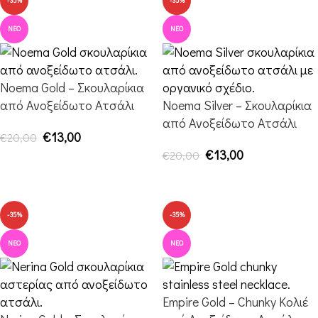
-35%
-35%
ΝΈΟ
ΝΈΟ
Noema Gold – Σκουλαρίκια
από Ανοξείδωτο Ατσάλι
Noema Silver – Σκουλαρίκια
από Ανοξείδωτο Ατσάλι
€
13,00
€
20,00
€
13,00
€
20,00
ΠΡΟΣΘΉΚΗ ΣΤΟ ΚΑΛΆΘΙ
ΠΡΟΣΘΉΚΗ ΣΤΟ ΚΑΛΆΘΙ
-35%
-35%
ΝΈΟ
ΝΈΟ
Empire Gold – Chunky Κολιέ