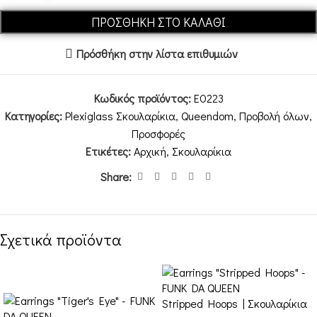
ΠΡΟΣΘΉΚΗ ΣΤΟ ΚΑΛΆΘΙ
Πρόσθήκη στην λίστα επιθυμιών
Κωδικός προϊόντος:
E0223
Κατηγορίες:
Plexiglass Σκουλαρίκια
,
Queendom
,
Προβολή όλων
,
Προσφορές
Ετικέτες:
Αρχική
,
Σκουλαρίκια
Share:
Σχετικά προϊόντα
-20%
Stripped Hoops | Σκουλαρίκια