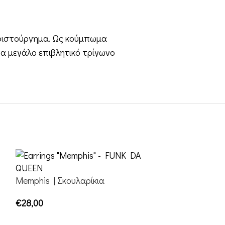
 αριστούργημα. Ως κούμπωμα
α μεγάλο επιβλητικό τρίγωνο
Memphis | Σκουλαρίκια
€
28,00
ΕΠΙΛΟΓΉ