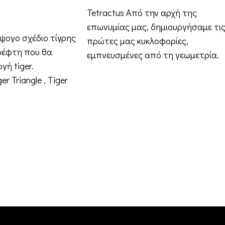
Tetractus Από την αρχή της
επωνυμίας μας, δημιουργήσαμε τι
άψογο σχέδιο τίγρης
πρώτες μας κυκλοφορίες,
ρέφτη που θα
εμπνευσμένες από τη γεωμετρία.
γή tiger.
Σε αυτό το σχέδιο,
er Triangle , Tiger