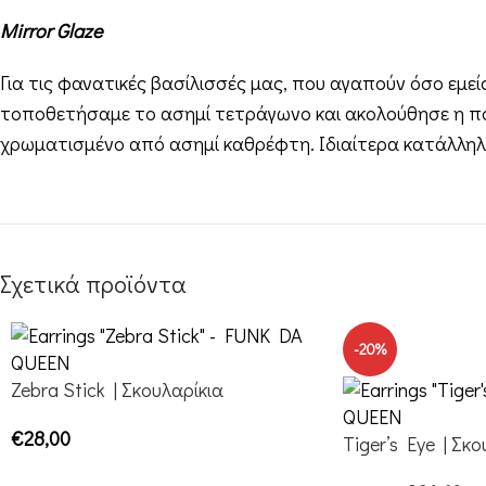
Mirror Glaze
Για τις φανατικές βασίλισσές μας, που αγαπούν όσο εμ
τοποθετήσαμε το ασημί τετράγωνο και ακολούθησε η ποι
χρωματισμένο από ασημί καθρέφτη. Ιδιαίτερα κατάλληλο γ
Σχετικά προϊόντα
-20%
Zebra Stick | Σκουλαρίκια
€
28,00
Tiger’s Eye | Σκο
ΕΠΙΛΟΓΉ