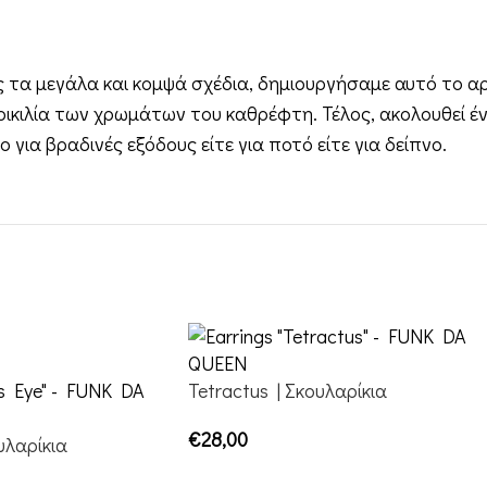
είς τα μεγάλα και κομψά σχέδια, δημιουργήσαμε αυτό το
κιλία των χρωμάτων του καθρέφτη. Τέλος, ακολουθεί έν
ια βραδινές εξόδους είτε για ποτό είτε για δείπνο.
Tetractus | Σκουλαρίκια
€
28,00
υλαρίκια
ΕΠΙΛΟΓΉ