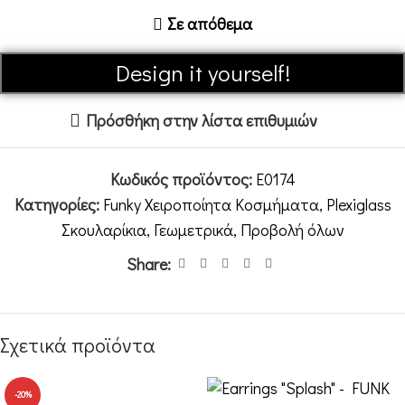
Σε απόθεμα
Alternative:
Design it yourself!
Πρόσθήκη στην λίστα επιθυμιών
Κωδικός προϊόντος:
E0174
Κατηγορίες:
Funky Χειροποίητα Κοσμήματα
,
Plexiglass
Σκουλαρίκια
,
Γεωμετρικά
,
Προβολή όλων
Share:
Σχετικά προϊόντα
-20%