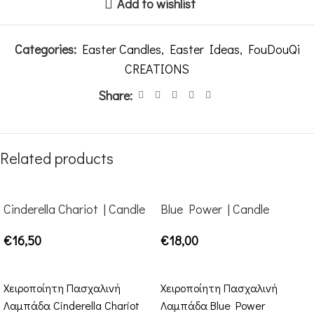
Add to wishlist
Categories:
Easter Candles
,
Easter Ideas
,
FouDouQi
CREATIONS
Share:
Related products
Cinderella Chariot | Candle
Blue Power | Candle
€
16,50
€
18,00
ADD TO CART
ADD TO CART
Χειροποίητη Πασχαλινή
Χειροποίητη Πασχαλινή
Λαμπάδα Cinderella Chariot
Λαμπάδα Blue Power