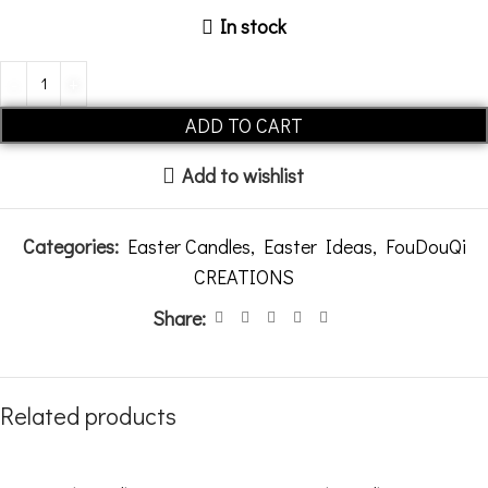
In stock
Alternative:
ADD TO CART
Add to wishlist
Categories:
Easter Candles
,
Easter Ideas
,
FouDouQi
CREATIONS
Share:
Related products