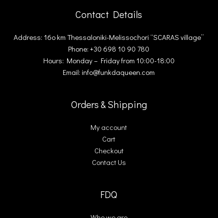
Contact Details
Address: 16ο km Thessaloniki-Melissochori “SCARAS village”
Phone: +30 698 10 90 780
Hours: Monday – Friday from 10:00-18:00
Email: info@funkdaqueen.com
Orders & Shipping
My account
Cart
Checkout
Contact Us
FDQ
Who we are