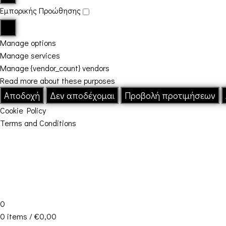
Εμπορικής Προώθησης
Manage options
Manage services
Manage {vendor_count} vendors
Read more about these purposes
Αποδοχή
Δεν αποδέχομαι
Προβολή προτιμήσεων
Cookie Policy
Terms and Conditions
0
0
items
/
€
0,00