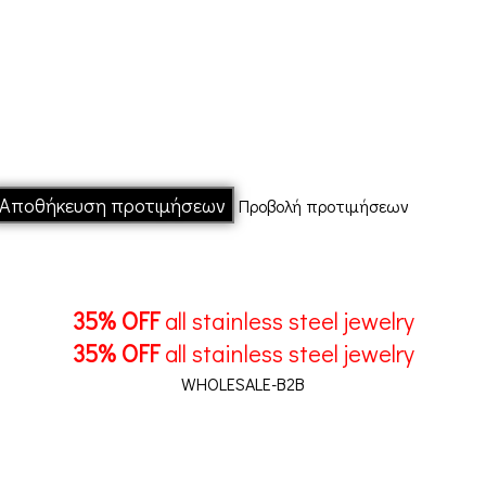
Αποθήκευση προτιμήσεων
Προβολή προτιμήσεων
35% OFF
all stainless steel jewelry
35% OFF
all stainless steel jewelry
WHOLESALE-B2B