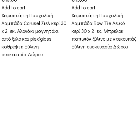
Add to cart
Add to cart
Χειροποίητη Πασχαλινή
Χειροποίητη Πασχαλινή
Λαμπάδα Carusel Σιελ κερί 30
Λαμπάδα Bow Tie Λευκό
x 2 εκ. Αλογάκι μαγνητάκι
κερί 30 x 2 εκ. Μπρελόκ
από ξύλο και plexiglass
παπιγιόν ξύλινο με ντεκουπάζ
καθρέφτη Ξύλινη
Ξύλινη συσκευασία Δώρου
συσκευασία Δώρου