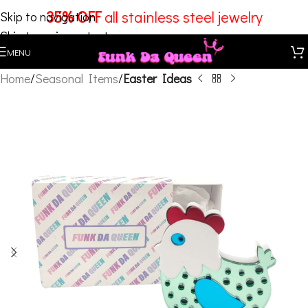
35% OFF
all stainless steel jewelry
Skip to navigation
Skip to main content
MENU
Home
Seasonal Items
Easter Ideas