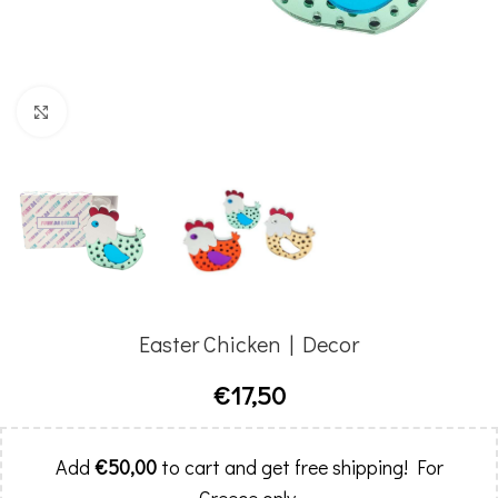
Click to enlarge
Easter Chicken | Decor
€
17,50
Add
€
50,00
to cart and get free shipping! For