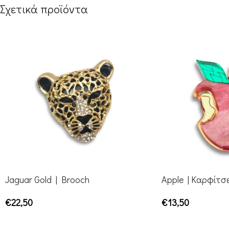
Σχετικά προϊόντα
Jaguar Gold | Brooch
Apple | Καρφίτσ
€
22,50
€
13,50
ΠΡΟΣΘΉΚΗ ΣΤΟ ΚΑΛΆΘΙ
ΠΡΟΣΘΉΚΗ ΣΤΟ ΚΑΛ