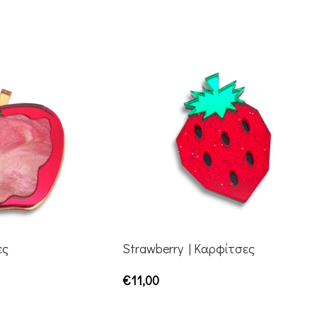
ες
Strawberry | Καρφίτσες
€
11,00
ΆΘΙ
ΠΡΟΣΘΉΚΗ ΣΤΟ ΚΑΛΆΘΙ