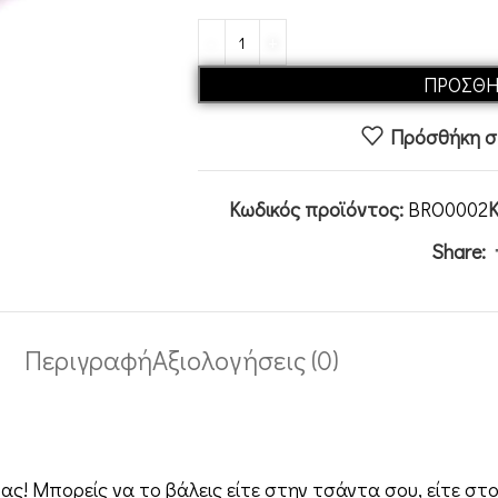
ΠΡΟΣΘΉ
Πρόσθήκη στ
Κωδικός προϊόντος:
BRO0002
Κ
Share:
Περιγραφή
Αξιολογήσεις (0)
ας! Μπορείς να το βάλεις είτε στην τσάντα σου, είτε στο