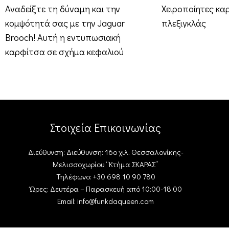
Αναδείξτε τη δύναμη και την
Χειροποίητες κα
κομψότητά σας με την Jaguar
πλεξιγκλάς
Brooch! Αυτή η εντυπωσιακή
καρφίτσα σε σχήμα κεφαλιού
τζάγκουαρ είναι
Στοιχεία Επικοινωνίας
Διεύθυνση: Διεύθυνση: 16ο χιλ. Θεσσαλονίκης-
Μελισσοχωρίου “Κτήμα ΣΚΑΡΑΣ”
Τηλέφωνο: +30 698 10 90 780
Ώρες: Δευτέρα – Παρασκευή από 10:00-18:00
Email: info@funkdaqueen.com