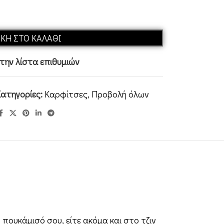
Alternative:
ΚΗ ΣΤΟ ΚΑΛΆΘΙ
ην λίστα επιθυμιών
ατηγορίες:
Καρφίτσες
,
Προβολή όλων
 πουκάμισό σου, είτε ακόμα και στο τζιν