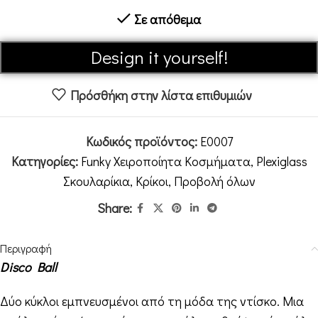
Σε απόθεμα
Alternative:
Design it yourself!
Πρόσθήκη στην λίστα επιθυμιών
Κωδικός προϊόντος:
E0007
Κατηγορίες:
Funky Χειροποίητα Κοσμήματα
,
Plexiglass
Σκουλαρίκια
,
Κρίκοι
,
Προβολή όλων
Share:
Περιγραφή
Disco Ball
Δύο κύκλοι εμπνευσμένοι από τη μόδα της ντίσκο. Μια