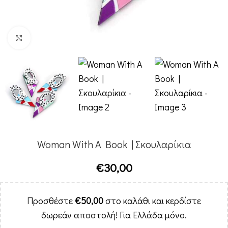
Κλικ για μεγέθυνση
Woman With A Book | Σκουλαρίκια
€
30,00
Προσθέστε
€
50,00
στο καλάθι και κερδίστε
δωρεάν αποστολή! Για Ελλάδα μόνο.