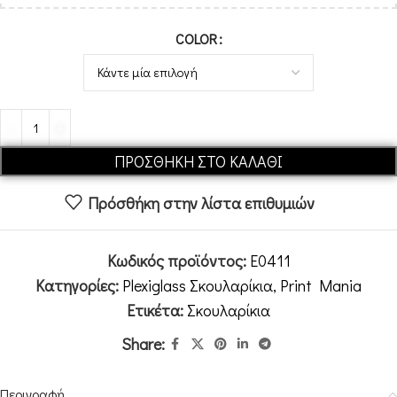
Alternative:
COLOR
ΠΡΟΣΘΉΚΗ ΣΤΟ ΚΑΛΆΘΙ
Πρόσθήκη στην λίστα επιθυμιών
Κωδικός προϊόντος:
E0411
Κατηγορίες:
Plexiglass Σκουλαρίκια
,
Print Mania
Ετικέτα:
Σκουλαρίκια
Share:
Περιγραφή