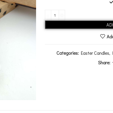
AD
Add
Categories:
Easter Candles
,
Share: