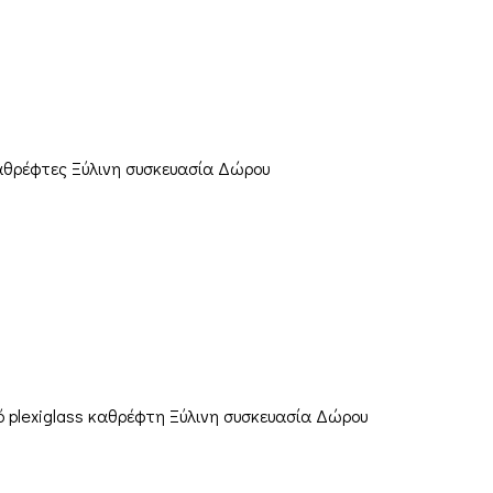
καθρέφτες Ξύλινη συσκευασία Δώρου
ό plexiglass καθρέφτη Ξύλινη συσκευασία Δώρου