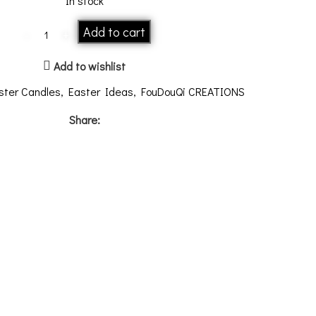
In stock
Add to cart
Add to wishlist
ster Candles
,
Easter Ideas
,
FouDouQi CREATIONS
Share: