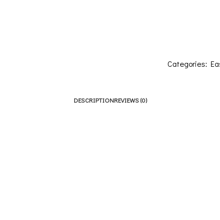
Categories:
Ea
DESCRIPTION
REVIEWS (0)