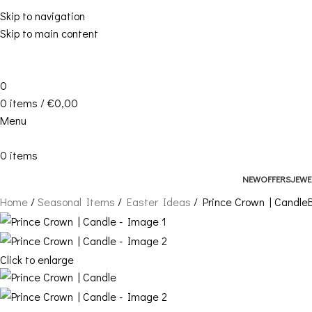
Skip to navigation
Skip to main content
0
0
items
/
€
0,00
Menu
0
items
NEW
OFFERS
JEWE
Home
Seasonal Items
Easter Ideas
Prince Crown | Candle
Click to enlarge