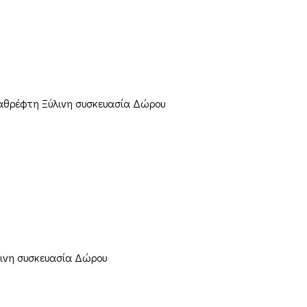
 καθρέφτη Ξύλινη συσκευασία Δώρου
λινη συσκευασία Δώρου