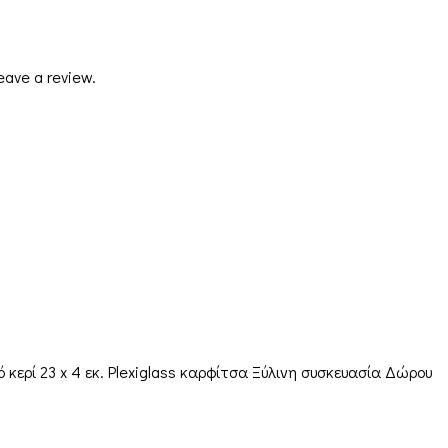
eave a review.
ερί 23 x 4 εκ. Plexiglass καρφίτσα Ξύλινη συσκευασία Δώρου