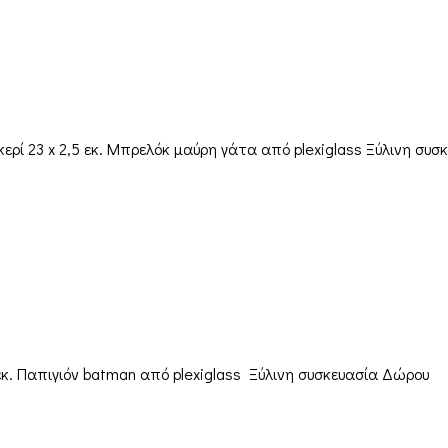
ί 23 x 2,5 εκ. Μπρελόκ μαύρη γάτα από plexiglass Ξύλινη συσ
κ. Παπιγιόν batman από plexiglass Ξύλινη συσκευασία Δώρου