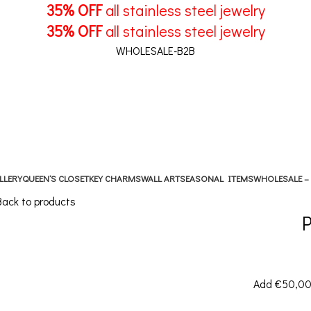
35% OFF
all stainless steel jewelry
35% OFF
all stainless steel jewelry
WHOLESALE-B2B
LLERY
QUEEN’S CLOSET
KEY CHARMS
WALL ART
SEASONAL ITEMS
WHOLESALE –
Back to products
P
Add
€
50,0