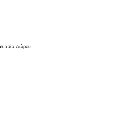
κευασία Δώρου