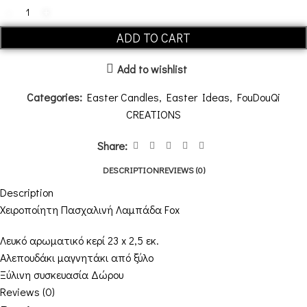
ADD TO CART
Add to wishlist
Categories:
Easter Candles
,
Easter Ideas
,
FouDouQi
CREATIONS
Share:
DESCRIPTION
REVIEWS (0)
Description
Χειροποίητη Πασχαλινή Λαμπάδα
Fox
Λευκό αρωματικό κερί 23 x 2,5 εκ.
Αλεπουδάκι μαγνητάκι από ξύλο
Ξύλινη συσκευασία Δώρου
Reviews (0)