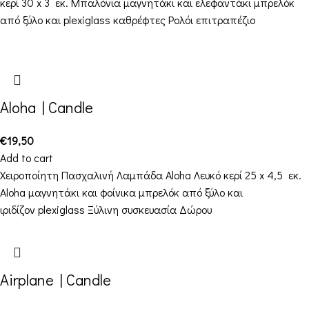
κερί 30 x 3 εκ. Μπαλόνια μαγνητάκι και ελεφαντάκι μπρελόκ
από ξύλο και plexiglass καθρέφτες Ρολόι επιτραπέζιο
Aloha | Candle
€
19,50
Add to cart
Χειροποίητη Πασχαλινή Λαμπάδα Aloha Λευκό κερί 25 x 4,5 εκ.
Aloha μαγνητάκι και φοίνικα μπρελόκ από ξύλο και
ιριδίζον plexiglass Ξύλινη συσκευασία Δώρου
Airplane | Candle