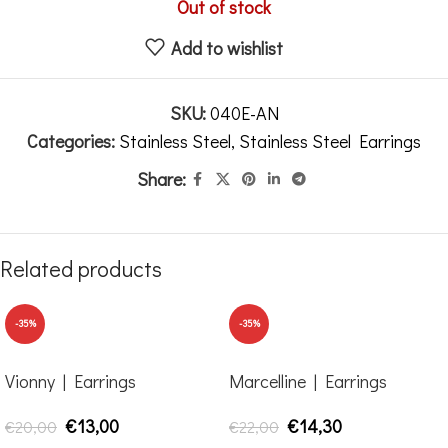
Out of stock
Add to wishlist
SKU:
040E-AN
Categories:
Stainless Steel
,
Stainless Steel Earrings
Share:
Related products
-35%
-35%
Vionny | Earrings
Marcelline | Earrings
€
13,00
€
14,30
€
20,00
€
22,00