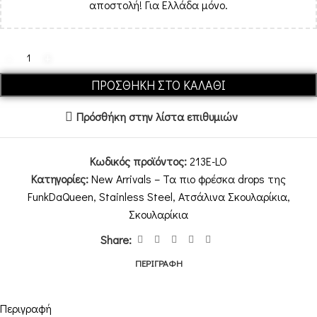
αποστολή! Για Ελλάδα μόνο.
ΠΡΟΣΘΉΚΗ ΣΤΟ ΚΑΛΆΘΙ
Πρόσθήκη στην λίστα επιθυμιών
Κωδικός προϊόντος:
213E-LO
Κατηγορίες:
New Arrivals – Τα πιο φρέσκα drops της
FunkDaQueen
,
Stainless Steel
,
Ατσάλινα Σκουλαρίκια
,
Σκουλαρίκια
Share:
ΠΕΡΙΓΡΑΦΉ
Περιγραφή