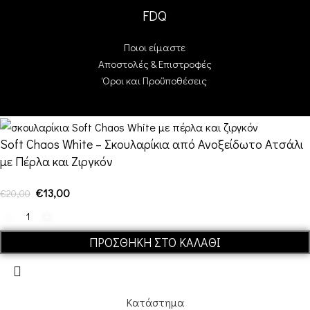
FDQ
Ποιοι είμαστε
Αποστολές & Επιστροφές
Όροι και Προϋποθέσεις
Soft Chaos White – Σκουλαρίκια από Ανοξείδωτο Ατσάλι
με Πέρλα και Ζιργκόν
€
13,00
€
20,00
ΠΡΟΣΘΉΚΗ ΣΤΟ ΚΑΛΆΘΙ
Κατάστημα