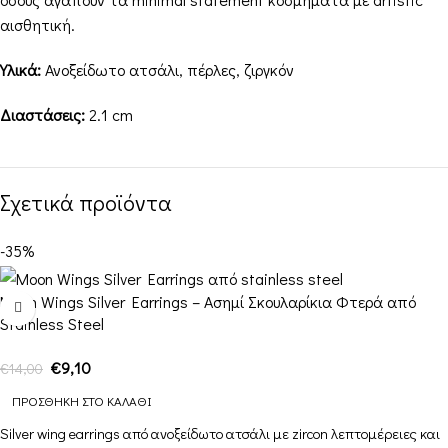
αισθητική.
Υλικά:
Ανοξείδωτο ατσάλι, πέρλες, ζιργκόν
Διαστάσεις:
2.1 cm
Σχετικά προϊόντα
-35%
Moon Wings Silver Earrings – Ασημί Σκουλαρίκια Φτερά από
Stainless Steel
€
9,10
€
14,00
ΠΡΟΣΘΉΚΗ ΣΤΟ ΚΑΛΆΘΙ
Silver wing earrings από ανοξείδωτο ατσάλι με zircon λεπτομέρειες και