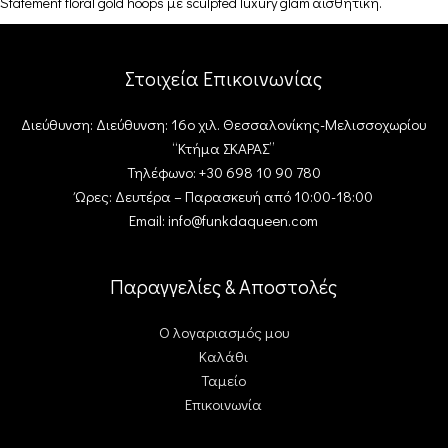
Statement floral gold hoops με sculpted luxury glam αισθητική.
Στοιχεία Επικοινωνίας
Διεύθυνση: Διεύθυνση: 16ο χιλ. Θεσσαλονίκης-Μελισσοχωρίου
“Κτήμα ΣΚΑΡΑΣ”
Τηλέφωνο: +30 698 10 90 780
Ώρες: Δευτέρα – Παρασκευή από 10:00-18:00
Email: info@funkdaqueen.com
Παραγγελίες & Αποστολές
Ο λογαριασμός μου
Καλάθι
Ταμείο
Επικοινωνία