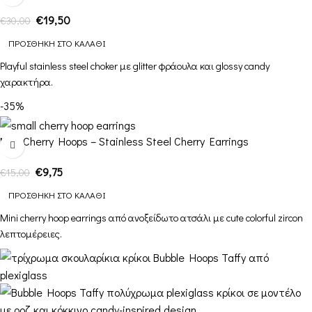
€
19,50
€
30,00
ΠΡΟΣΘΉΚΗ ΣΤΟ ΚΑΛΆΘΙ
Playful stainless steel choker με glitter φράουλα και glossy candy
χαρακτήρα.
-35%
Mini Cherry Hoops – Stainless Steel Cherry Earrings
€
9,75
€
15,00
ΠΡΟΣΘΉΚΗ ΣΤΟ ΚΑΛΆΘΙ
Mini cherry hoop earrings από ανοξείδωτο ατσάλι με cute colorful zircon
λεπτομέρειες.