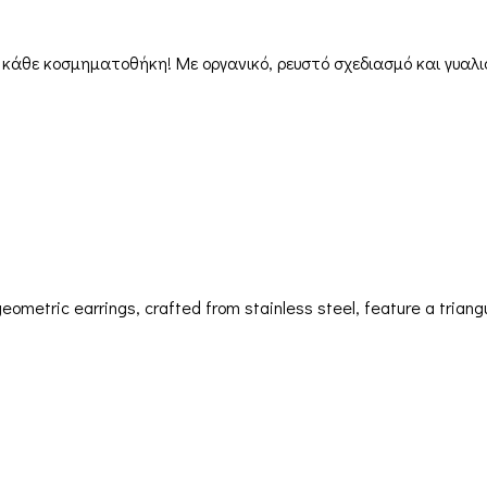
 κάθε κοσμηματοθήκη! Με οργανικό, ρευστό σχεδιασμό και γυαλ
ometric earrings, crafted from stainless steel, feature a triang