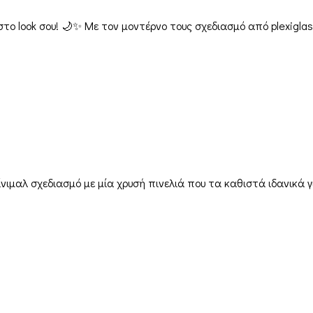
στο look σου! 🌙✨ Με τον μοντέρνο τους σχεδιασμό από plexiglas
ίνιμαλ σχεδιασμό με μία χρυσή πινελιά που τα καθιστά ιδανικά 