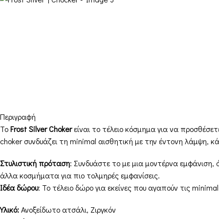
Περιγραφή
Το
Frost Silver Choker
είναι το τέλειο κόσμημα για να προσθέσετ
choker συνδυάζει τη minimal αισθητική με την έντονη λάμψη, κ
Στυλιστική πρόταση
: Συνδυάστε το με μια μοντέρνα εμφάνιση, 
άλλα κοσμήματα για πιο τολμηρές εμφανίσεις.
Ιδέα δώρου
: Το τέλειο δώρο για εκείνες που αγαπούν τις minima
Υλικό:
Ανοξείδωτο ατσάλι, Ζιργκόν