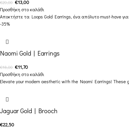
€
13,00
€
20,00
Προσθήκη στο καλάθι
Αποκτήστε τα Loops Gold Earrings, ένα απόλυτο must-have για
-35%
Naomi Gold | Earrings
€
11,70
€
18,00
Προσθήκη στο καλάθι
Elevate your modern aesthetic with the Naomi Earrings! These ge
Jaguar Gold | Brooch
€
22,50