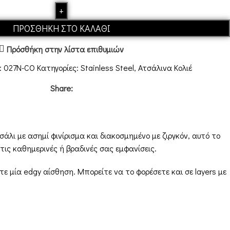
ΠΡΟΣΘΉΚΗ ΣΤΟ ΚΑΛΆΘΙ
Πρόσθήκη στην λίστα επιθυμιών
:
027N-CO
Κατηγορίες:
Stainless Steel
,
Ατσάλινα Κολιέ
Share:
λι με ασημί φινίρισμα και διακοσμημένο με ζιργκόν, αυτό το
τις καθημερινές ή βραδινές σας εμφανίσεις.
ε μία edgy αίσθηση. Μπορείτε να το φορέσετε και σε layers με