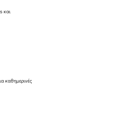
s και
για καθημερινές