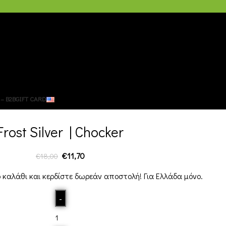
– B2B
GIFT CARD
Frost Silver | Chocker
€
11,70
€
18,00
 καλάθι και κερδίστε δωρεάν αποστολή! Για Ελλάδα μόνο.