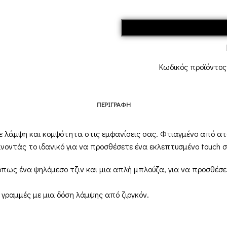
Κωδικός προϊόντος
ΠΕΡΙΓΡΑΦΉ
ε λάμψη και κομψότητα στις εμφανίσεις σας. Φτιαγμένο από ατσά
άνοντάς το ιδανικό για να προσθέσετε ένα εκλεπτυσμένο touch σ
όπως ένα ψηλόμεσο τζιν και μια απλή μπλούζα, για να προσθέσετ
l γραμμές με μια δόση λάμψης από ζιργκόν.