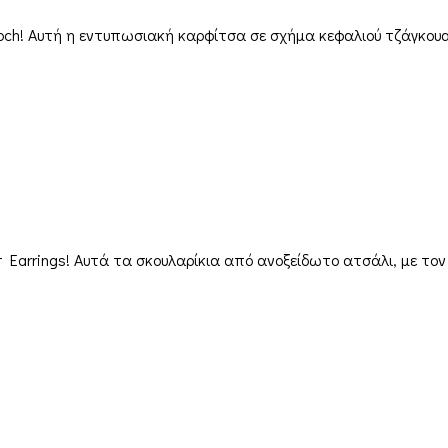
och! Αυτή η εντυπωσιακή καρφίτσα σε σχήμα κεφαλιού τζάγκουα
 Earrings! Αυτά τα σκουλαρίκια από ανοξείδωτο ατσάλι, με τον 