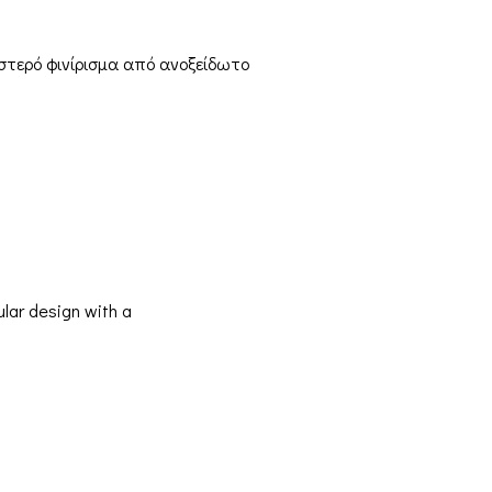
ιστερό φινίρισμα από ανοξείδωτο
ular design with a