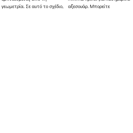
γεωμετρία. Σε αυτό το σχέδιο,
αξεσουάρ. Μπορείτε
Στοιχεία Επικοινωνίας