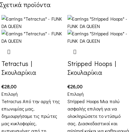
Σχετικά προϊόντα
Tetractus |
Stripped Hoops |
Σκουλαρίκια
Σκουλαρίκια
€
28,00
€
26,00
Επιλογή
Επιλογή
Tetractus Από την αρχή της
Stripped Hoops Μια πολύ
επωνυμίας μας,
ασφαλής επιλογή για να
δημιουργήσαμε τις πρώτες
ολοκληρώσετε το ντύσιμό
μας κυκλοφορίες,
σας. Διασκεδαστικοί και
εμπνευσμένες από τη
minimal κρίκοι για καθημερινά