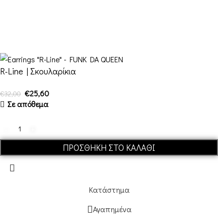
Ποιοι είμαστε
Αποστολές & Επιστροφές
Όροι και Προϋποθέσεις
R-Line | Σκουλαρίκια
€
25,60
€
32,00
Σε απόθεμα
ΠΡΟΣΘΉΚΗ ΣΤΟ ΚΑΛΆΘΙ
Κατάστημα
Αγαπημένα