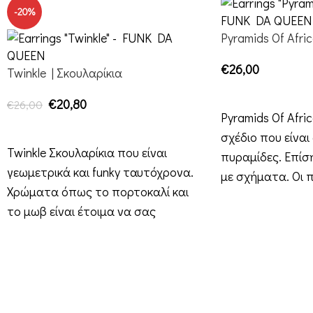
-20%
Pyramids Of Afri
€
26,00
Twinkle | Σκουλαρίκια
ΕΠΙΛΟΓΉ
€
20,80
€
26,00
Pyramids Of Afri
ΕΠΙΛΟΓΉ
σχέδιο που είναι
Twinkle Σκουλαρίκια που είναι
πυραμίδες. Επίση
γεωμετρικά και funky ταυτόχρονα.
με σχήματα. Οι 
Χρώματα όπως το πορτοκαλί και
είναι
το μωβ είναι έτοιμα να σας
διακοσμήσουν