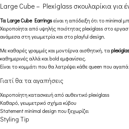
Large Cube – Plexiglass σκουλαρίκια για 
Τα Large Cube Earrings
είναι η απόδειξη ότι το minimal 
Χειροποίητα από υψηλής ποιότητας plexiglass στο εργα
ανάμεσα στη γεωμετρία και στο playful design.
Με καθαρές γραμμές και μοντέρνα αισθητική, τα
plexigl
καθημερινές αλλά και bold εμφανίσεις.
Είναι το κομμάτι που θα λατρέψει κάθε queen που αγαπά
Γιατί θα τα αγαπήσεις
Χειροποίητη κατασκευή από αυθεντικό plexiglass
Καθαρό, γεωμετρικό σχήμα κύβου
Statement minimal design που ξεχωρίζει
Styling Tip