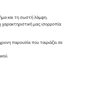
χήμα και τη σωστή λάμψη.
η χαρακτηριστική μας ισορροπία
χρονη παρουσία που ταιριάζει σε
ικού.