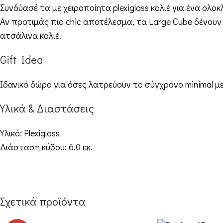
Συνδύασέ τα με
χειροποίητα plexiglass κολιέ
για ένα ολοκ
Αν προτιμάς πιο chic αποτέλεσμα, τα Large Cube δένουν
ατσάλινα κολιέ
.
Gift Idea
Ιδανικό δώρο για όσες λατρεύουν το σύγχρονο minimal μ
Υλικά & Διαστάσεις
Υλικό: Plexiglass
Διάσταση κύβου: 6.0 εκ.
Σχετικά προϊόντα