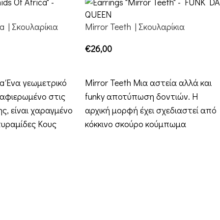
ca | Σκουλαρίκια
Mirror Teeth | Σκουλαρίκια
€
26,00
ΕΠΙΛΟΓΉ
ca Ένα γεωμετρικό
Mirror Teeth Μια αστεία αλλά και
 αφιερωμένο στις
funky αποτύπωση δοντιών. Η
ς, είναι χαραγμένο
αρχική μορφή έχει σχεδιαστεί από
πυραμίδες Κους
κόκκινο σκούρο κούμπωμα
καθρέφτη και