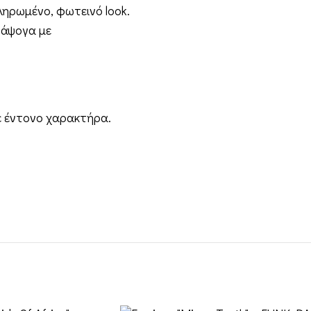
ληρωμένο, φωτεινό look.
 άψογα με
ε έντονο χαρακτήρα.