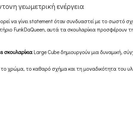
έντονη γεωμετρική ενέργεια
μπορεί να γίνει statement όταν συνδυαστεί με το σωστό σ
στήριο FunkDaQueen, αυτά τα σκουλαρίκια προσφέρουν τ
ass σκουλαρίκια
Large Cube δημιουργούν μια δυναμική, σύγ
 το χρώμα, το καθαρό σχήμα και τη μοναδικότητα του υλ