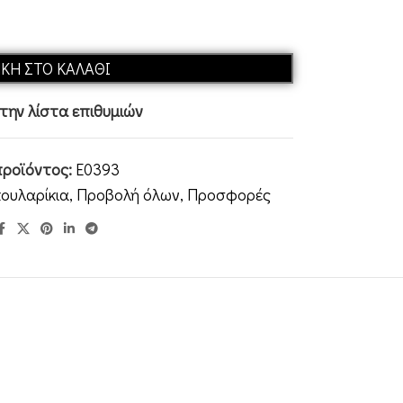
Alternative:
ΚΗ ΣΤΟ ΚΑΛΆΘΙ
ην λίστα επιθυμιών
προϊόντος:
E0393
κουλαρίκια
,
Προβολή όλων
,
Προσφορές