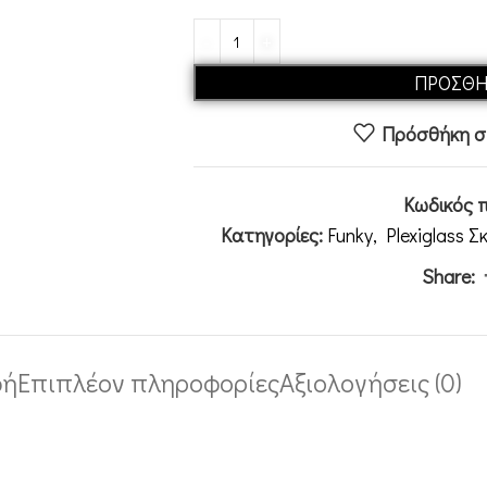
ΠΡΟΣΘΉ
Πρόσθήκη στ
Κωδικός 
Κατηγορίες:
Funky
,
Plexiglass Σ
Share:
φή
Επιπλέον πληροφορίες
Αξιολογήσεις (0)