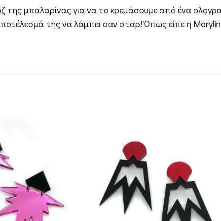
οζ της μπαλαρίνας για να το κρεμάσουμε από ένα ολογρα
ποτέλεσμά της να λάμπει σαν σταρ! Όπως είπε η Marylin