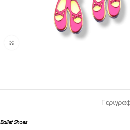
Κλικ για μεγέθυνση
Περιγρα
Ballet Shoes