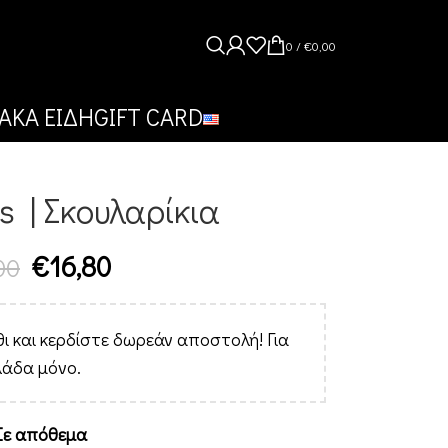
0
/
€
0,00
ΑΚΑ ΕΙΔΗ
GIFT CARD
s | Σκουλαρίκια
€
16,80
00
ι και κερδίστε δωρεάν αποστολή! Για
λάδα μόνο.
Σε απόθεμα