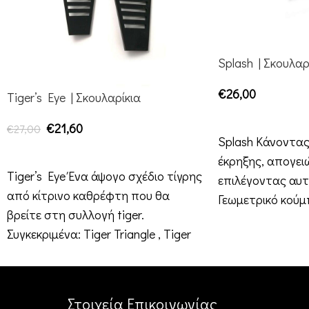
Splash | Σκουλαρ
€
26,00
Tiger’s Eye | Σκουλαρίκια
ΕΠΙΛΟΓΉ
€
21,60
€
27,00
Splash Κάνοντας
ΕΠΙΛΟΓΉ
έκρηξης, απογειώ
Tiger’s Eye Ένα άψογο σχέδιο τίγρης
επιλέγοντας αυτ
από κίτρινο καθρέφτη που θα
Γεωμετρικό κούμ
βρείτε στη συλλογή tiger.
εκρηκτικό
Συγκεκριμένα: Tiger Triangle , Tiger
Στοιχεία Επικοινωνίας