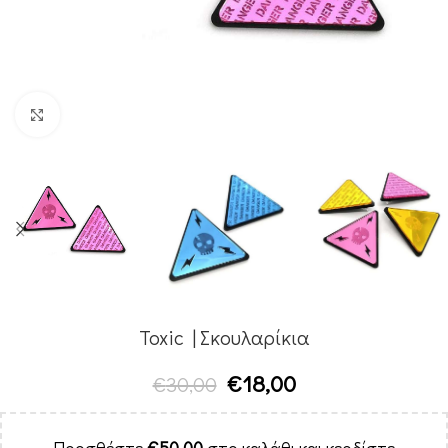
Κλικ για μεγέθυνση
Toxic | Σκουλαρίκια
€
18,00
€
30,00