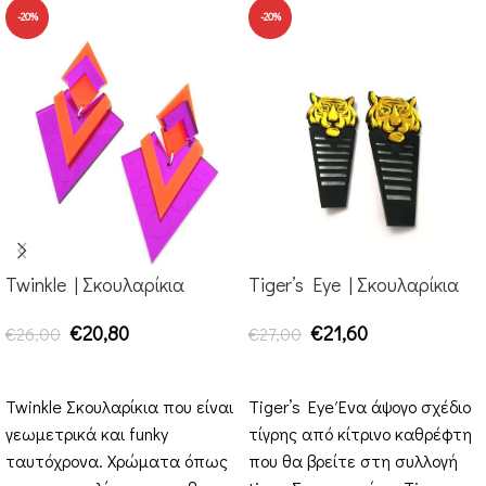
-20%
-20%
Twinkle | Σκουλαρίκια
Tiger’s Eye | Σκουλαρίκια
€
20,80
€
21,60
€
26,00
€
27,00
ΕΠΙΛΟΓΉ
ΕΠΙΛΟΓΉ
Twinkle Σκουλαρίκια που είναι
Tiger’s Eye Ένα άψογο σχέδιο
γεωμετρικά και funky
τίγρης από κίτρινο καθρέφτη
ταυτόχρονα. Χρώματα όπως
που θα βρείτε στη συλλογή