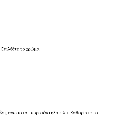
. Επιλέξτε το χρώμα
νόλη, αρώματα, μωρομάντηλα κ.λπ. Καθαρίστε τα