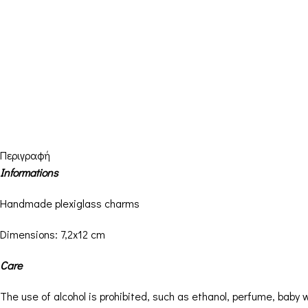
Περιγραφή
Informations
Handmade plexiglass charms
Dimensions: 7,2
x12 cm
Care
The use of alcohol is prohibited, such as ethanol, perfume, baby 