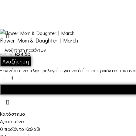
Flower Mom & Daughter | March
€
24,50
€
29,50
Αναζήτηση
Σε απόθεμα
Ξεκινήστε να πληκτρολογείτε για να δείτε τα προϊόντα που αν
Κατάστημα
Αγαπημένα
0
προϊόντα
Καλάθι