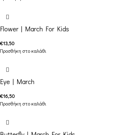
Flower | March For Kids
€
13,50
Προσθήκη στο καλάθι
Eye | March
€
16,50
Προσθήκη στο καλάθι
Butterfly | March For Kids