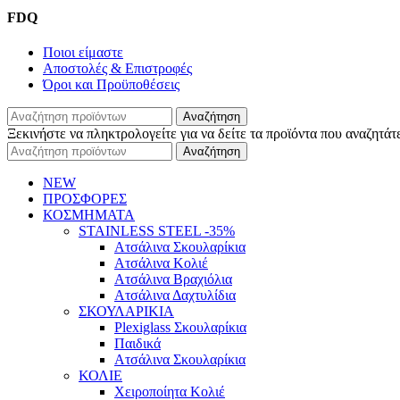
FDQ
Ποιοι είμαστε
Αποστολές & Επιστροφές
Όροι και Προϋποθέσεις
Αναζήτηση
Ξεκινήστε να πληκτρολογείτε για να δείτε τα προϊόντα που αναζητάτ
Αναζήτηση
NEW
ΠΡΟΣΦΟΡΕΣ
ΚΟΣΜΗΜΑΤΑ
STAINLESS STEEL -35%
Ατσάλινα Σκουλαρίκια
Ατσάλινα Κολιέ
Ατσάλινα Βραχιόλια
Ατσάλινα Δαχτυλίδια
ΣΚΟΥΛΑΡΙΚΙΑ
Plexiglass Σκουλαρίκια
Παιδικά
Ατσάλινα Σκουλαρίκια
ΚΟΛΙΕ
Χειροποίητα Κολιέ