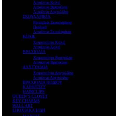
Ατσάλινα Κολιέ
Ατσάλινα Βραχιόλια
Ατσάλινα Δαχτυλίδια
ΣΚΟΥΛΑΡΙΚΙΑ
Plexiglass Σκουλαρίκια
Παιδικά
Ατσάλινα Σκουλαρίκια
ΚΟΛΙΕ
Χειροποίητα Κολιέ
Ατσάλινα Κολιέ
ΒΡΑΧΙΟΛΙΑ
Χειροποίητα Βραχιόλια
Ατσάλινα Βραχιόλια
ΔΑΧΤΥΛΙΔΙΑ
Χειροποίητα Δαχτυλίδια
Ατσάλινα Δαχτυλίδια
ΒΡΑΧΙΟΛΙΑ ΠΟΔΙΟΥ
ΚΑΡΦΙΤΣΕΣ
HAIRCLIPS
QUEEN’S CLOSET
KEY CHARMS
WALL ART
ΕΠΟΧΙΑΚΑ ΕΙΔΗ