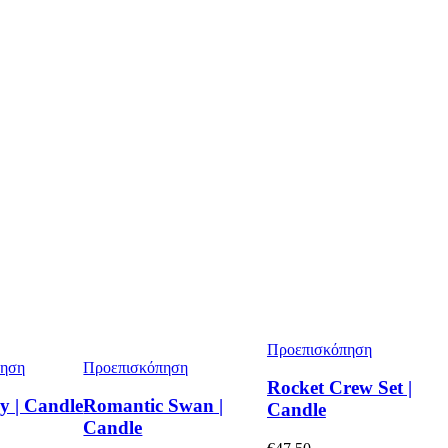
Προεπισκόπηση
πηση
Προεπισκόπηση
Rocket Crew Set |
y | Candle
Romantic Swan |
Candle
Candle