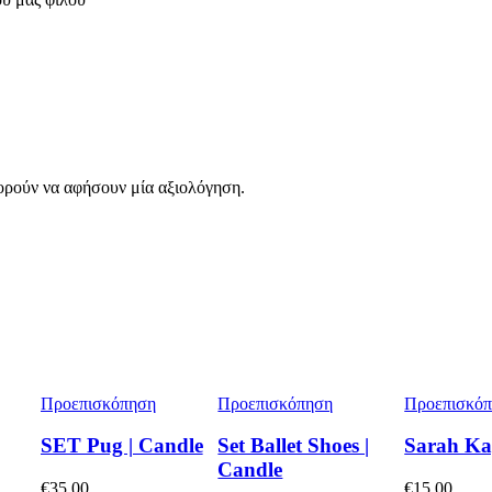
ορούν να αφήσουν μία αξιολόγηση.
Προεπισκόπηση
Προεπισκόπηση
Προεπισκό
SET Pug | Candle
Set Ballet Shoes |
Sarah Ka
Candle
€
35,00
€
15,00