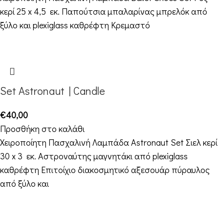
κερί 25 x 4,5 εκ. Παπούτσια μπαλαρίνας μπρελόκ από
ξύλο και plexiglass καθρέφτη Κρεμαστό
Set Astronaut | Candle
€
40,00
Προσθήκη στο καλάθι
Χειροποίητη Πασχαλινή Λαμπάδα Astronaut Set Σιελ κερί
30 x 3 εκ. Αστροναύτης μαγνητάκι από plexiglass
καθρέφτη Επιτοίχιο διακοσμητικό αξεσουάρ πύραυλος
από ξύλο και