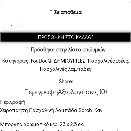
Σε απόθεμα
ΠΡΟΣΘΉΚΗ ΣΤΟ ΚΑΛΆΘΙ
Πρόσθήκη στην λίστα επιθυμιών
Κατηγορίες:
FouDouQi ΔΗΜΙΟΥΡΓΙΕΣ
,
Πασχαλινές Ιδέες
,
Πασχαλινές λαμπάδες
Share:
Περιγραφή
Αξιολογήσεις (0)
Περιγραφή
Χειροποίητη Πασχαλινή Λαμπάδα Sarah Kay
Μπορντό αρωματικό κερί 23 x 2,5 εκ.