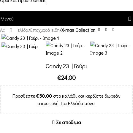
Όροι και Προϋποθέσεις
Μενού
Αρχική σελίδα
Εποχιακά είδη
X-mas Collection
Κλικ για μεγέθυνση
Candy 23 | Γούρι
€
24,00
Προσθέστε
€
50,00
στο καλάθι και κερδίστε δωρεάν
αποστολή! Για Ελλάδα μόνο.
Σε απόθεμα