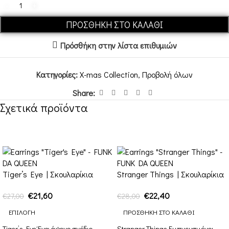
ΠΡΟΣΘΉΚΗ ΣΤΟ ΚΑΛΆΘΙ
Πρόσθήκη στην λίστα επιθυμιών
Κατηγορίες:
X-mas Collection
,
Προβολή όλων
Share:
Σχετικά προϊόντα
-20%
-20%
Tiger’s Eye | Σκουλαρίκια
Stranger Things | Σκουλαρίκια
€
21,60
€
22,40
€
27,00
€
28,00
ΕΠΙΛΟΓΉ
ΠΡΟΣΘΉΚΗ ΣΤΟ ΚΑΛΆΘΙ
Tiger’s Eye Ένα άψογο σχέδιο
Stranger Things Εμπνευσμένοι