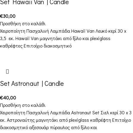
Set Hawaii Van | Candle
€
30,00
Προσθήκη στο καλάθι
Χειροποίητη Πασχαλινή Λαμπάδα Hawaii Van Λευκό κερί 30 x
3,5 εκ. Hawaii Van μαγνητάκι από ξύλο και plexiglass
καθρέφτες Επιτοίχιο διακοσμητικό
Set Astronaut | Candle
€
40,00
Προσθήκη στο καλάθι
Χειροποίητη Πασχαλινή Λαμπάδα Astronaut Set Σιελ κερί 30 x 3
εκ. Αστροναύτης μαγνητάκι από plexiglass καθρέφτη Επιτοίχιο
διακοσμητικό αξεσουάρ πύραυλος από ξύλο και