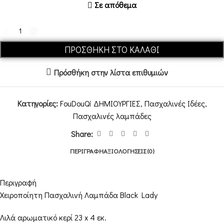
Σε απόθεμα
ΠΡΟΣΘΉΚΗ ΣΤΟ ΚΑΛΆΘΙ
Πρόσθήκη στην λίστα επιθυμιών
Κατηγορίες:
FouDouQi ΔΗΜΙΟΥΡΓΙΕΣ
,
Πασχαλινές Ιδέες
,
Πασχαλινές λαμπάδες
Share:
ΠΕΡΙΓΡΑΦΉ
ΑΞΙΟΛΟΓΉΣΕΙΣ (0)
Περιγραφή
Χειροποίητη Πασχαλινή Λαμπάδα Black Lady
Λιλά αρωματικό κερί 23 x 4 εκ.