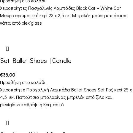
Προσθήκη στο καλάθι
Χειροποίητες Πασχαλινές Λαμπάδες Black Cat – White Cat
Mαύρο αρωματικό κερί 23 x 2,5 εκ. Μπρελόκ μαύρη και άσπρη
γάτα από plexiglass
Set Ballet Shoes | Candle
€
36,00
Προσθήκη στο καλάθι
Χειροποίητη Πασχαλινή Λαμπάδα Ballet Shoes Set Ροζ κερί 25 x
4,5 εκ. Παπούτσια μπαλαρίνας μπρελόκ από ξύλο και
plexiglass καθρέφτη Κρεμαστό