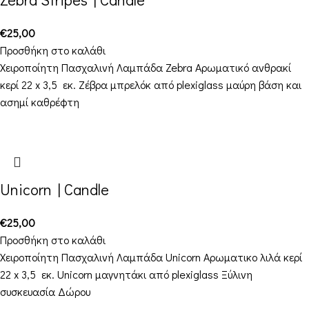
€
25,00
Προσθήκη στο καλάθι
Χειροποίητη Πασχαλινή Λαμπάδα Zebra Αρωματικό ανθρακί
κερί 22 x 3,5 εκ. Ζέβρα μπρελόκ από plexiglass μαύρη βάση και
ασημί καθρέφτη
Unicorn | Candle
€
25,00
Προσθήκη στο καλάθι
Χειροποίητη Πασχαλινή Λαμπάδα Unicorn Αρωματικο λιλά κερί
22 x 3,5 εκ. Unicorn μαγνητάκι από plexiglass Ξύλινη
συσκευασία Δώρου