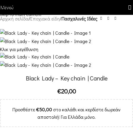
Skip to navigation
Μενού
Skip to main content
Αρχική σελίδα
Εποχιακά είδη
Πασχαλινές Ιδέες
Κλικ για μεγέθυνση
Black Lady – Key chain | Candle
€
20,00
Προσθέστε
€
50,00
στο καλάθι και κερδίστε δωρεάν
αποστολή! Για Ελλάδα μόνο.