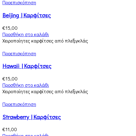
Προεπισκόπηση
Beijing | Καρφίτσες
€
15,00
Προσθήκη στο καλάθι
Χειροποίητες καρφίτσες από πλεξιγκλάς
Προεπισκόπηση
Hawaii | Καρφίτσες
€
15,00
Προσθήκη στο καλάθι
Χειροποίητες καρφίτσες από πλεξιγκλάς
Προεπισκόπηση
Strawberry | Καρφίτσες
€
11,00
Προσθήκη στο καλάθι