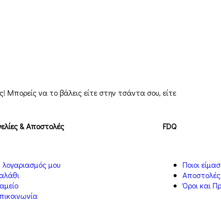
ς! Μπορείς να το βάλεις είτε στην τσάντα σου, είτε
ελίες & Αποστολές
FDQ
 λογαριασμός μου
Ποιοι είμα
αλάθι
Αποστολές
αμείο
Όροι και Π
πικοινωνία