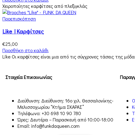
Χειροποίητες καρφίτσες από πλεξιγκλάς
Προεπισκόπηση
Like | Καρφίτσες
€
25,00
Προσθήκη στο καλάθι
Like Οι καρφίτσες είναι μια από τις σύγχρονες τάσεις της μόδα
Στοιχεία Επικοινωνίας
Παραγγ
Διεύθυνση: Διεύθυνση: 16ο χιλ. Θεσσαλονίκης-
Ο
Μελισσοχωρίου “Κτήμα ΣΚΑΡΑΣ”
Κ
Τηλέφωνο: +30 698 10 90 780
Τ
Ώρες: Δευτέρα – Παρασκευή από 10:00-18:00
Ε
Email: info@funkdaqueen.com