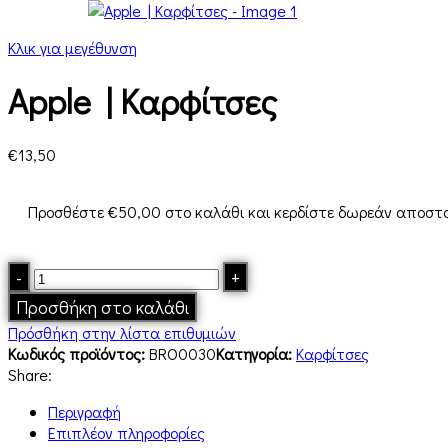
Κλικ για μεγέθυνση
Apple | Καρφίτσες
€
13,50
Προσθέστε
€
50,00
στο καλάθι και κερδίστε δωρεάν αποστο
Προσθήκη στο καλάθι
Πρόσθήκη στην λίστα επιθυμιών
Κωδικός προϊόντος:
BRO0030
Κατηγορία:
Καρφίτσες
Share:
Περιγραφή
Επιπλέον πληροφορίες