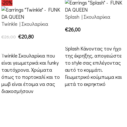
-20%
Splash | Σκουλαρίκια
Twinkle | Σκουλαρίκια
€
26,00
€
20,80
€
26,00
ΕΠΙΛΟΓΉ
ΕΠΙΛΟΓΉ
Splash Κάνοντας τον ήχο
Twinkle Σκουλαρίκια που
της έκρηξης, απογειώστε
είναι γεωμετρικά και funky
το style σας επιλέγοντας
ταυτόχρονα. Χρώματα
αυτό το κομμάτι.
όπως το πορτοκαλί και το
Γεωμετρικό κούμπωμα και
μωβ είναι έτοιμα να σας
μετά το εκρηκτικό
διακοσμήσουν