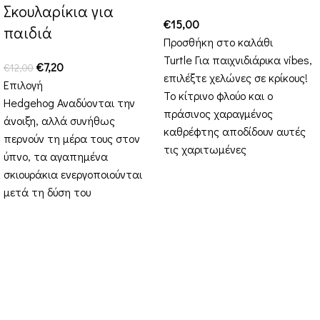
Σκουλαρίκια για
€
15,00
παιδιά
Προσθήκη στο καλάθι
Turtle Για παιχνιδιάρικα vibes,
€
7,20
€
12,00
επιλέξτε χελώνες σε κρίκους!
Επιλογή
Το κίτρινο φλούο και ο
Hedgehog Αναδύονται την
πράσινος χαραγμένος
άνοιξη, αλλά συνήθως
καθρέφτης αποδίδουν αυτές
περνούν τη μέρα τους στον
τις χαριτωμένες
ύπνο, τα αγαπημένα
σκιουράκια ενεργοποιούνται
μετά τη δύση του