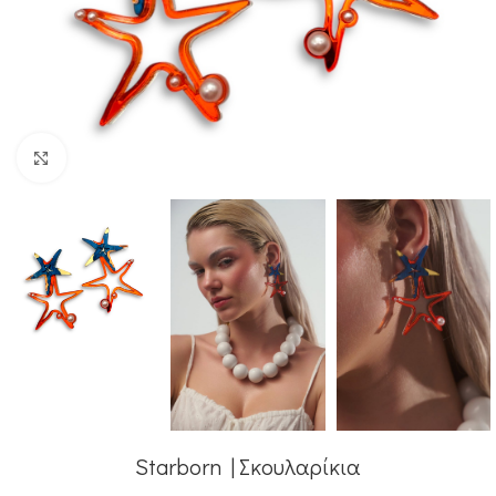
Κλικ για μεγέθυνση
Starborn | Σκουλαρίκια