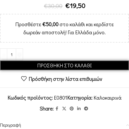
€
19,50
€
30,00
Προσθέστε
€
50,00
στο καλάθι και κερδίστε
δωρεάν αποστολή! Για Ελλάδα μόνο.
Alternative:
ΠΡΟΣΘΉΚΗ ΣΤΟ ΚΑΛΆΘΙ
Πρόσθήκη στην λίστα επιθυμιών
Κωδικός προϊόντος:
E0801
Κατηγορία:
Καλοκαιρινά
Share:
Περιγραφή