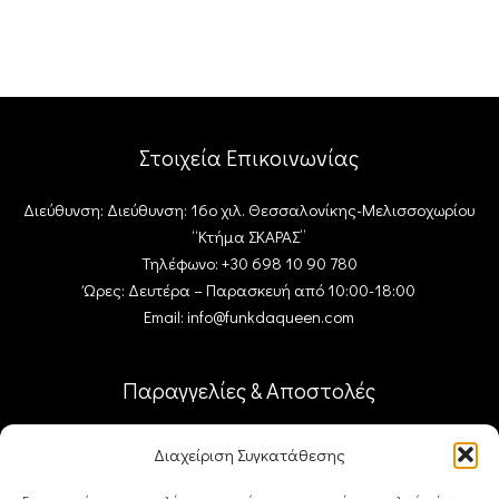
Στοιχεία Επικοινωνίας
Διεύθυνση: Διεύθυνση: 16ο χιλ. Θεσσαλονίκης-Μελισσοχωρίου
“Κτήμα ΣΚΑΡΑΣ”
Τηλέφωνο: +30 698 10 90 780
Ώρες: Δευτέρα – Παρασκευή από 10:00-18:00
Email: info@funkdaqueen.com
Παραγγελίες & Αποστολές
Ο λογαριασμός μου
Διαχείριση Συγκατάθεσης
Καλάθι
Ταμείο