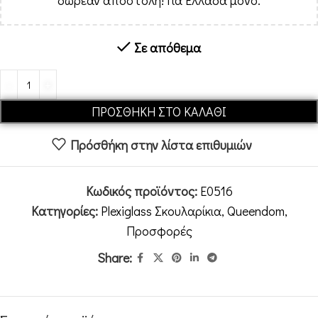
δωρεάν αποστολή! Για Ελλάδα μόνο.
Σε απόθεμα
Alternative:
ΠΡΟΣΘΉΚΗ ΣΤΟ ΚΑΛΆΘΙ
Πρόσθήκη στην λίστα επιθυμιών
Κωδικός προϊόντος:
E0516
Κατηγορίες:
Plexiglass Σκουλαρίκια
,
Queendom
,
Προσφορές
Share: