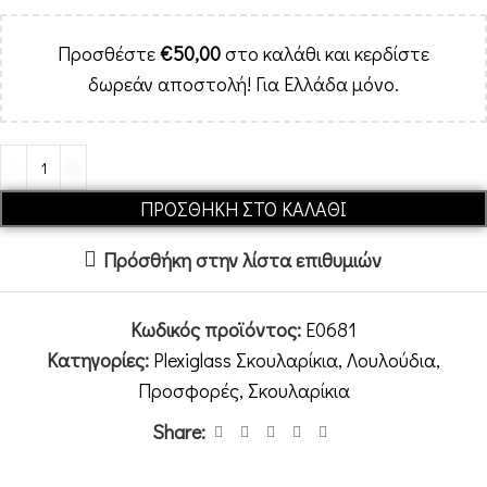
Προσθέστε
€
50,00
στο καλάθι και κερδίστε
δωρεάν αποστολή! Για Ελλάδα μόνο.
Alternative:
ΠΡΟΣΘΉΚΗ ΣΤΟ ΚΑΛΆΘΙ
Πρόσθήκη στην λίστα επιθυμιών
Κωδικός προϊόντος:
E0681
Κατηγορίες:
Plexiglass Σκουλαρίκια
,
Λουλούδια
,
Προσφορές
,
Σκουλαρίκια
Share: