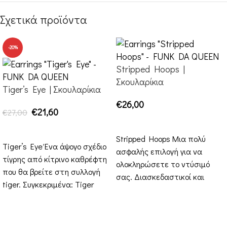
Σχετικά προϊόντα
-20%
Stripped Hoops |
Σκουλαρίκια
Tiger’s Eye | Σκουλαρίκια
€
26,00
€
21,60
€
27,00
ΕΠΙΛΟΓΉ
ΕΠΙΛΟΓΉ
Stripped Hoops Μια πολύ
Tiger’s Eye Ένα άψογο σχέδιο
ασφαλής επιλογή για να
τίγρης από κίτρινο καθρέφτη
ολοκληρώσετε το ντύσιμό
που θα βρείτε στη συλλογή
σας. Διασκεδαστικοί και
tiger. Συγκεκριμένα: Tiger
minimal κρίκοι για καθημερινά
Triangle , Tiger
αξεσουάρ. Μπορείτε