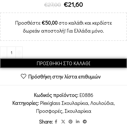
€
21,60
€
27,00
Προσθέστε
€
50,00
στο καλάθι και κερδίστε
δωρεάν αποστολή! Για Ελλάδα μόνο.
Alternative:
ΠΡΟΣΘΉΚΗ ΣΤΟ ΚΑΛΆΘΙ
Πρόσθήκη στην λίστα επιθυμιών
Κωδικός προϊόντος:
E0886
Κατηγορίες:
Plexiglass Σκουλαρίκια
,
Λουλούδια
,
Προσφορές
,
Σκουλαρίκια
Share: