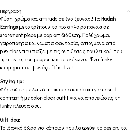
Περιγραφή
Φύση, χρώμα και attitude σε ένα ζευγάρι! Τα
Radish
Earrings
μετατρέπουν το πιο απλό ραπανάκι σε
statement piece με pop art διάθεση. Πολύχρωμα,
χειροποίητα και γεμάτα φαντασία, φτιαγμένα από
plexiglass που παίζει με τις αντιθέσεις του λευκού, του
πράσινου, του μαύρου και του κόκκινου. Ένα funky
κόσμημα που φωνάζει “I’m alive!”.
Styling tip:
Φόρεσέ τα με λευκό πουκάμισο και denim για casual
contrast ή με color-block outfit για να απογειώσεις τη
funky πλευρά σου.
Gift idea:
Το ιδανικό δώρο για κάποιον που λατρεύει το design, τα