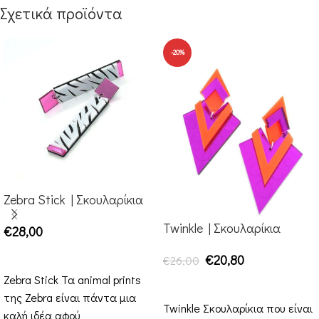
Σχετικά προϊόντα
-20%
Zebra Stick | Σκουλαρίκια
Twinkle | Σκουλαρίκια
€
28,00
ΕΠΙΛΟΓΉ
€
20,80
€
26,00
Zebra Stick Τα animal prints
ΕΠΙΛΟΓΉ
της Zebra είναι πάντα μια
Twinkle Σκουλαρίκια που είναι
καλή ιδέα αφού