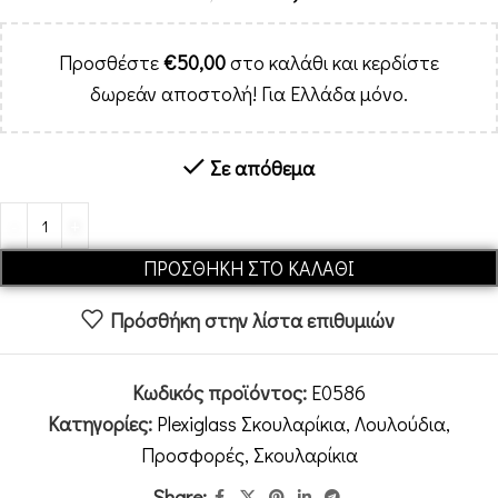
Προσθέστε
€
50,00
στο καλάθι και κερδίστε
δωρεάν αποστολή! Για Ελλάδα μόνο.
Σε απόθεμα
Alternative:
ΠΡΟΣΘΉΚΗ ΣΤΟ ΚΑΛΆΘΙ
Πρόσθήκη στην λίστα επιθυμιών
Κωδικός προϊόντος:
E0586
Κατηγορίες:
Plexiglass Σκουλαρίκια
,
Λουλούδια
,
Προσφορές
,
Σκουλαρίκια
Share: