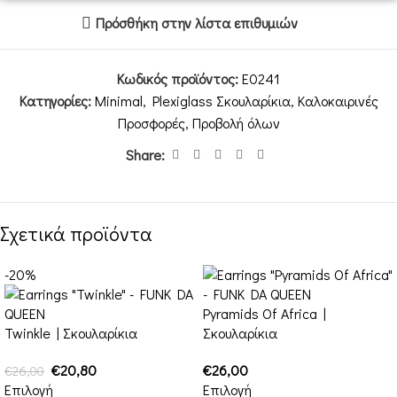
Πρόσθήκη στην λίστα επιθυμιών
Κωδικός προϊόντος:
E0241
Κατηγορίες:
Minimal
,
Plexiglass Σκουλαρίκια
,
Καλοκαιρινές
Προσφορές
,
Προβολή όλων
Share:
Σχετικά προϊόντα
-20%
Pyramids Of Africa |
Twinkle | Σκουλαρίκια
Σκουλαρίκια
€
20,80
€
26,00
€
26,00
Επιλογή
Επιλογή