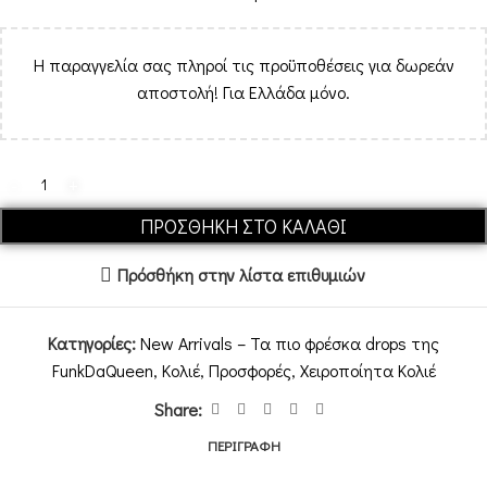
Η παραγγελία σας πληροί τις προϋποθέσεις για δωρεάν
αποστολή! Για Ελλάδα μόνο.
ΠΡΟΣΘΉΚΗ ΣΤΟ ΚΑΛΆΘΙ
Πρόσθήκη στην λίστα επιθυμιών
Κατηγορίες:
New Arrivals – Τα πιο φρέσκα drops της
FunkDaQueen
,
Κολιέ
,
Προσφορές
,
Χειροποίητα Κολιέ
Share:
ΠΕΡΙΓΡΑΦΉ