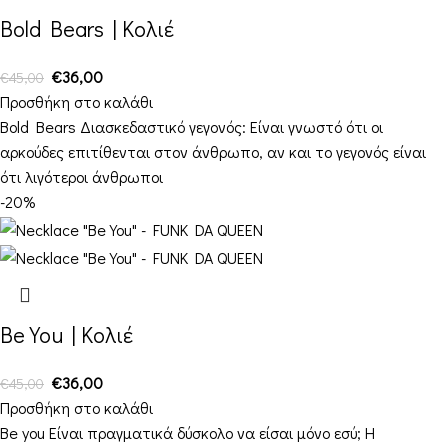
Bold Bears | Κολιέ
€
36,00
€
45,00
Προσθήκη στο καλάθι
Bold Bears Διασκεδαστικό γεγονός: Είναι γνωστό ότι οι
αρκούδες επιτίθενται στον άνθρωπο, αν και το γεγονός είναι
ότι λιγότεροι άνθρωποι
-20%
Be You | Κολιέ
€
36,00
€
45,00
Προσθήκη στο καλάθι
Be you Είναι πραγματικά δύσκολο να είσαι μόνο εσύ; Η