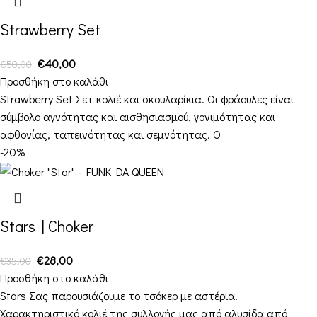
Strawberry Set
€
40,00
€
50,00
Προσθήκη στο καλάθι
Strawberry Set Σετ κολιέ και σκουλαρίκια. Οι φράουλες είναι
σύμβολο αγνότητας και αισθησιασμού, γονιμότητας και
αφθονίας, ταπεινότητας και σεμνότητας. Ο
-20%
Stars | Choker
€
28,00
€
35,00
Προσθήκη στο καλάθι
Stars Σας παρουσιάζουμε το τσόκερ με αστέρια!
Χαρακτηριστικό κολιέ της συλλογής μας από αλυσίδα από