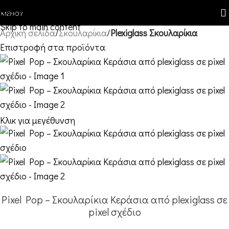
Skip to navigation
ΜΕΝΟΎ
Skip to main content
Αρχική σελίδα
Σκουλαρίκια
Plexiglass Σκουλαρίκια
Επιστροφή στα προϊόντα
Κλικ για μεγέθυνση
Pixel Pop – Σκουλαρίκια Κεράσια από plexiglass σε
pixel σχέδιο