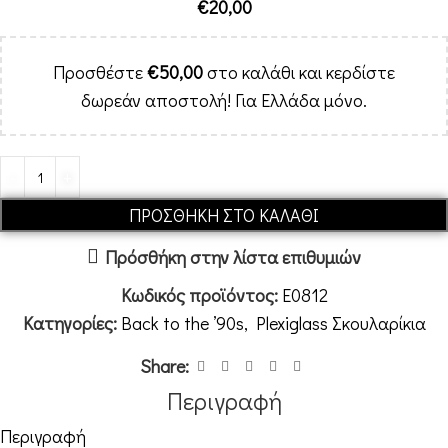
€
20,00
Προσθέστε
€
50,00
στο καλάθι και κερδίστε
δωρεάν αποστολή! Για Ελλάδα μόνο.
ΠΡΟΣΘΉΚΗ ΣΤΟ ΚΑΛΆΘΙ
Πρόσθήκη στην λίστα επιθυμιών
Κωδικός προϊόντος:
E0812
Κατηγορίες:
Back to the ’90s
,
Plexiglass Σκουλαρίκια
Share:
Περιγραφή
Περιγραφή