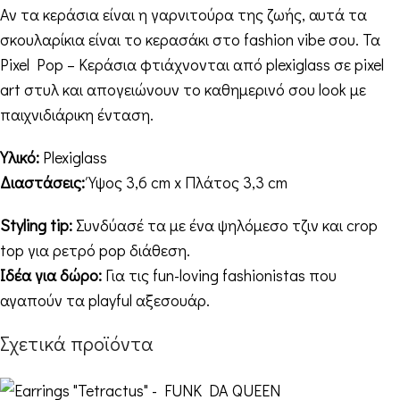
Αν τα κεράσια είναι η γαρνιτούρα της ζωής, αυτά τα
σκουλαρίκια είναι το κερασάκι στο fashion vibe σου. Τα
Pixel Pop – Κεράσια φτιάχνονται από plexiglass σε pixel
art στυλ και απογειώνουν το καθημερινό σου look με
παιχνιδιάρικη ένταση.
Υλικό:
Plexiglass
Διαστάσεις:
Ύψος 3,6 cm x Πλάτος 3,3 cm
Styling tip:
Συνδύασέ τα με ένα ψηλόμεσο τζιν και crop
top για ρετρό pop διάθεση.
Ιδέα για δώρο:
Για τις fun-loving fashionistas που
αγαπούν τα playful αξεσουάρ.
Σχετικά προϊόντα