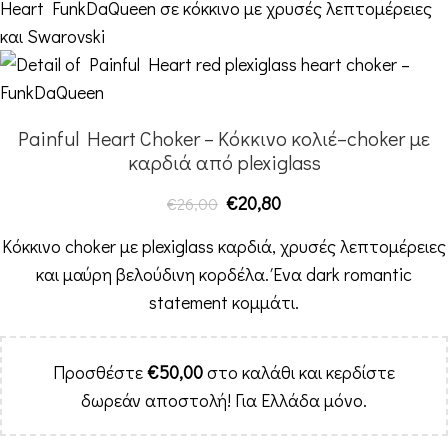
Painful Heart Choker – Κόκκινο κολιέ–choker με
καρδιά από plexiglass
€
20,80
€
26,00
Κόκκινο choker με plexiglass καρδιά, χρυσές λεπτομέρειες
και μαύρη βελούδινη κορδέλα. Ένα dark romantic
statement κομμάτι.
Προσθέστε
€
50,00
στο καλάθι και κερδίστε
δωρεάν αποστολή! Για Ελλάδα μόνο.