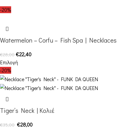
-20%
Watermelon – Corfu – Fish Spa | Necklaces
€
22,40
€
28,00
Επιλογή
-20%
Tiger’s Neck | Κολιέ
€
28,00
€
35,00