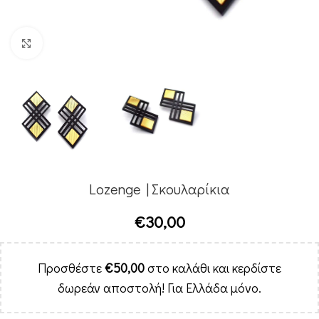
Κλικ για μεγέθυνση
Lozenge | Σκουλαρίκια
€
30,00
Προσθέστε
€
50,00
στο καλάθι και κερδίστε
δωρεάν αποστολή! Για Ελλάδα μόνο.