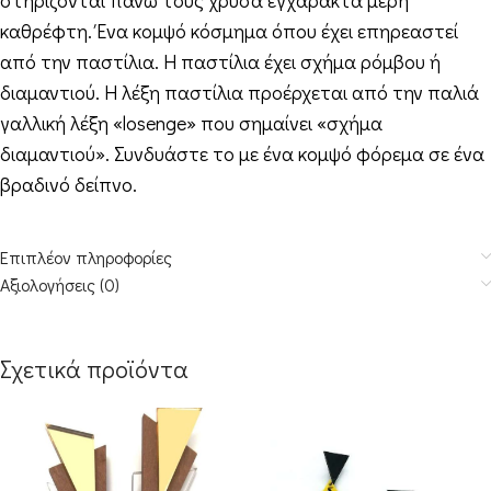
στηρίζονται πάνω τους χρυσά εγχάρακτα μέρη
καθρέφτη. Ένα κομψό κόσμημα όπου έχει επηρεαστεί
από την παστίλια. Η παστίλια έχει σχήμα ρόμβου ή
διαμαντιού. Η λέξη παστίλια προέρχεται από την παλιά
γαλλική λέξη «losenge» που σημαίνει «σχήμα
διαμαντιού». Συνδυάστε το με ένα κομψό φόρεμα σε ένα
βραδινό δείπνο.
Επιπλέον πληροφορίες
Αξιολογήσεις (0)
Σχετικά προϊόντα