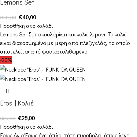
Lemons Set
€
40,00
€
50,00
Προσθήκη στο καλάθι
Lemons Set Σετ σκουλαρίκια και κολιέ λεμόνι. Το κολιέ
είναι διακοσμημένο με μέρη από πλεξιγκλάς, το οποίο
αποτελείται από φασματολιθωμένο
-20%
Eros | Κολιέ
€
28,00
€
35,00
Προσθήκη στο καλάθι
Έρως Αν ο Έρως έχει όπλο, τότε πυροβολεί, όπως λένε.