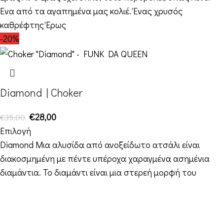
Ένα από τα αγαπημένα μας κολιέ. Ένας χρυσός
καθρέφτης Έρως
-20%
Diamond | Choker
€
28,00
€
35,00
Επιλογή
Diamond Μια αλυσίδα από ανοξείδωτο ατσάλι είναι
διακοσμημένη με πέντε υπέροχα χαραγμένα ασημένια
διαμάντια. Το διαμάντι είναι μια στερεή μορφή του
Στοιχεία Επικοινωνίας
Διεύθυνση: Διεύθυνση: 16ο χιλ. Θεσσαλονίκης-