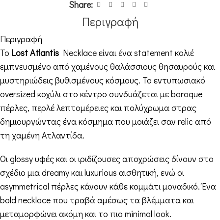
Share:
Περιγραφή
Περιγραφή
Το
Lost Atlantis
Necklace είναι ένα statement κολιέ
εμπνευσμένο από χαμένους θαλάσσιους θησαυρούς και
μυστηριώδεις βυθισμένους κόσμους. Το εντυπωσιακό
oversized κοχύλι στο κέντρο συνδυάζεται με baroque
πέρλες, περλέ λεπτομέρειες και πολύχρωμα στρας
δημιουργώντας ένα κόσμημα που μοιάζει σαν relic από
τη χαμένη Ατλαντίδα.
Οι glossy υφές και οι ιριδίζουσες αποχρώσεις δίνουν στο
σχέδιο μια dreamy και luxurious αισθητική, ενώ οι
asymmetrical πέρλες κάνουν κάθε κομμάτι μοναδικό. Ένα
bold necklace που τραβά αμέσως τα βλέμματα και
μεταμορφώνει ακόμη και το πιο minimal look.