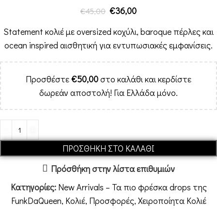
€
36,00
€
45,00
Statement κολιέ με oversized κοχύλι, baroque πέρλες και
ocean inspired αισθητική για εντυπωσιακές εμφανίσεις.
Προσθέστε
€
50,00
στο καλάθι και κερδίστε
δωρεάν αποστολή! Για Ελλάδα μόνο.
ΠΡΟΣΘΉΚΗ ΣΤΟ ΚΑΛΆΘΙ
Πρόσθήκη στην λίστα επιθυμιών
Κατηγορίες:
New Arrivals – Τα πιο φρέσκα drops της
FunkDaQueen
,
Κολιέ
,
Προσφορές
,
Χειροποίητα Κολιέ