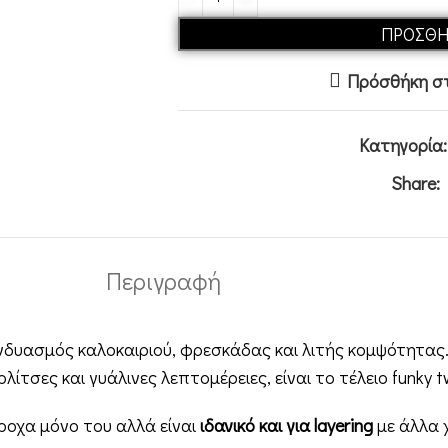
ΠΡΟΣΘΉ
Πρόσθήκη στ
Κατηγορία:
Share:
Περιγραφή
υνδυασμός καλοκαιριού, φρεσκάδας και λιτής κομψότητας.
λίτσες και γυάλινες λεπτομέρειες, είναι το τέλειο funky tw
ροχα μόνο του αλλά είναι
ιδανικό και για layering
με άλλα 