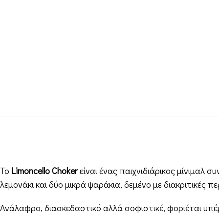
Το
Limoncello Choker
είναι ένας παιχνιδιάρικος μίνιμαλ σ
λεμονάκι και δύο μικρά ψαράκια, δεμένο με διακριτικές περ
Ανάλαφρο, διασκεδαστικό αλλά σοφιστικέ, φοριέται υπέ