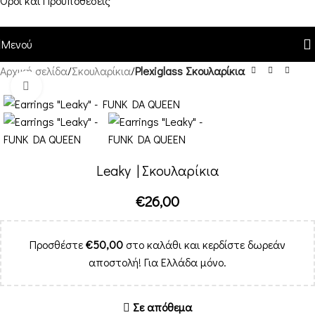
Όροι και Προϋποθέσεις
Μενού
Αρχική σελίδα
Σκουλαρίκια
Plexiglass Σκουλαρίκια
Κλικ για μεγέθυνση
Leaky | Σκουλαρίκια
€
26,00
Προσθέστε
€
50,00
στο καλάθι και κερδίστε δωρεάν
αποστολή! Για Ελλάδα μόνο.
Σε απόθεμα