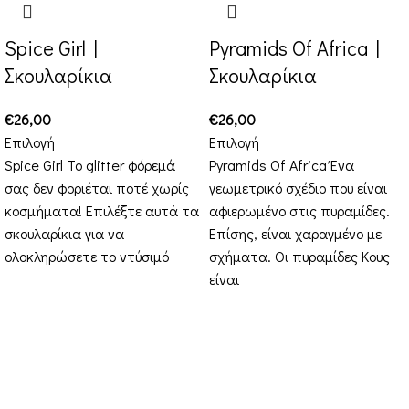
Spice Girl |
Pyramids Of Africa |
Σκουλαρίκια
Σκουλαρίκια
€
26,00
€
26,00
Επιλογή
Επιλογή
Spice Girl Το glitter φόρεμά
Pyramids Of Africa Ένα
σας δεν φοριέται ποτέ χωρίς
γεωμετρικό σχέδιο που είναι
κοσμήματα! Επιλέξτε αυτά τα
αφιερωμένο στις πυραμίδες.
σκουλαρίκια για να
Επίσης, είναι χαραγμένο με
ολοκληρώσετε το ντύσιμό
σχήματα. Οι πυραμίδες Κους
είναι