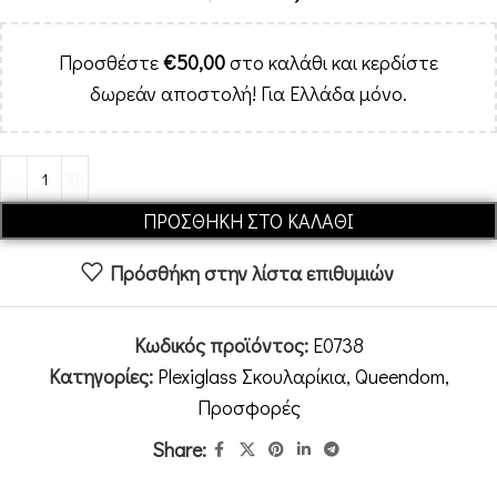
Προσθέστε
€
50,00
στο καλάθι και κερδίστε
δωρεάν αποστολή! Για Ελλάδα μόνο.
Alternative:
ΠΡΟΣΘΉΚΗ ΣΤΟ ΚΑΛΆΘΙ
Πρόσθήκη στην λίστα επιθυμιών
Κωδικός προϊόντος:
E0738
Κατηγορίες:
Plexiglass Σκουλαρίκια
,
Queendom
,
Προσφορές
Share: