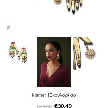
Κλικ για μεγέθυνση
Kismet | Σκουλαρίκια
€
30,40
€
38,00