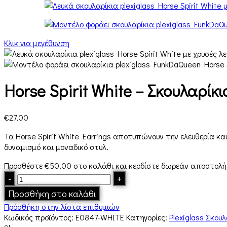
Κλικ για μεγέθυνση
Horse Spirit White – Σκουλαρίκι
€
27,00
Τα Horse Spirit White Earrings αποτυπώνουν την ελευθερία κα
δυναμισμό και μοναδικό στυλ.
Προσθέστε
€
50,00
στο καλάθι και κερδίστε δωρεάν αποστολή!
Προσθήκη στο καλάθι
Πρόσθήκη στην λίστα επιθυμιών
Κωδικός προϊόντος:
E0847-WHITE
Κατηγορίες:
Plexiglass Σκουλ