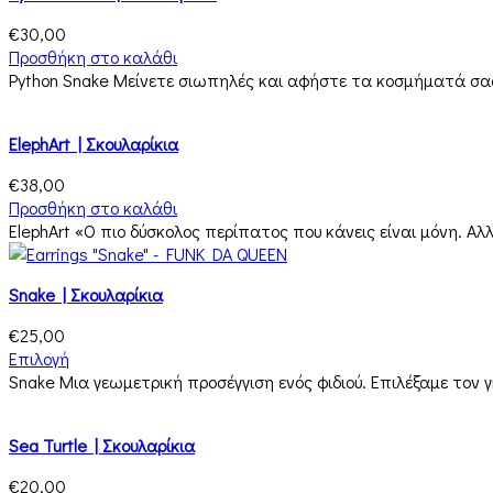
€
30,00
Προσθήκη στο καλάθι
Python Snake Μείνετε σιωπηλές και αφήστε τα κοσμήματά σας 
ElephArt | Σκουλαρίκια
€
38,00
Προσθήκη στο καλάθι
ElephArt «Ο πιο δύσκολος περίπατος που κάνεις είναι μόνη. Αλλ
Snake | Σκουλαρίκια
€
25,00
Επιλογή
Snake Μια γεωμετρική προσέγγιση ενός φιδιού. Επιλέξαμε τον 
Sea Turtle | Σκουλαρίκια
€
20,00