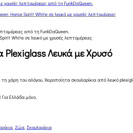
α Plexiglass Λευκά με Χρυσό
ι τη χάρη του αλόγου. Χειροποίητα σκουλαρίκια από λευκό plexi
 Για Ελλάδα μόνο.
αρίκια
,
Ζώα
,
Σκουλαρίκια