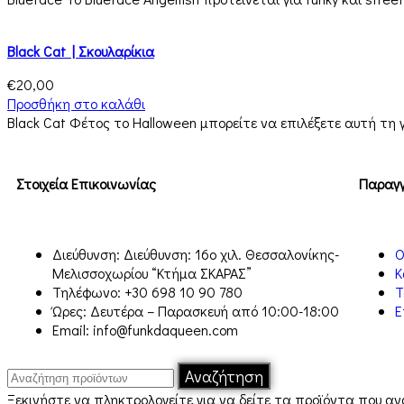
Black Cat | Σκουλαρίκια
€
20,00
Προσθήκη στο καλάθι
Black Cat Φέτος το Halloween μπορείτε να επιλέξετε αυτή τη 
Στοιχεία Επικοινωνίας
Παραγγ
Διεύθυνση: Διεύθυνση: 16ο χιλ. Θεσσαλονίκης-
Ο
Μελισσοχωρίου “Κτήμα ΣΚΑΡΑΣ”
Κ
Τηλέφωνο: +30 698 10 90 780
Τ
Ώρες: Δευτέρα – Παρασκευή από 10:00-18:00
Ε
Email: info@funkdaqueen.com
Αναζήτηση
Ξεκινήστε να πληκτρολογείτε για να δείτε τα προϊόντα που α