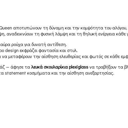
Queen αποτυπώνουν τη δύναμη και την κομψότητα του αλόγου,
η, αναδεικνύουν τη φυσική λάμψη και τη θηλυκή ενέργεια κάθε 
 μαύρα ρούχα για δυνατή αντίθεση.
ερο design εκφράζει φαντασία και στυλ.
ια να μεταφέρουν την αίσθηση ελευθερίας και φωτός σε κάθε εμ
γιάζ — άφησε τα
λευκά σκουλαρίκια plexiglass
να τραβήξουν τα β
 τα statement κοσμήματα και την αίσθηση ανεξαρτησίας.