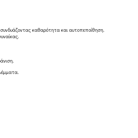
 συνδυάζοντας καθαρότητα και αυτοπεποίθηση.
γυναίκας.
φάνιση.
λέμματα.