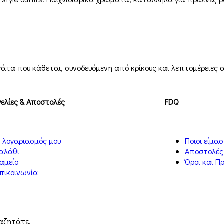
γάτα που κάθεται, συνοδευόμενη από κρίκους και λεπτομέρειες 
ελίες & Αποστολές
FDQ
 λογαριασμός μου
Ποιοι είμα
αλάθι
Αποστολές
αμείο
Όροι και Π
πικοινωνία
ναζητάτε.