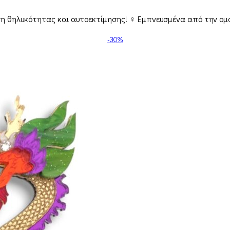
ωση θηλυκότητας και αυτοεκτίμησης! ♀️ Εμπνευσμένα από την ομ
-30%