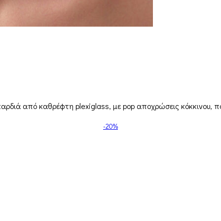
 καρδιά από καθρέφτη plexiglass, με pop αποχρώσεις κόκκινου, π
-20%