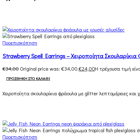
Προεπισκόπηση
Strawberry Spell Earrings – Χειροποίητα Σκουλαρίκι
€
34,00
Original price was: €34,00.
€
24,00
Η τρέχουσα τιμή είνα
ΠΡΟΣΘΉΚΗ ΣΤΟ ΚΑΛΆΘΙ
Χειροποίητα σκουλαρίκια φράουλα με glitter λεπτομέρειες και χ
Προεπισκόπηση