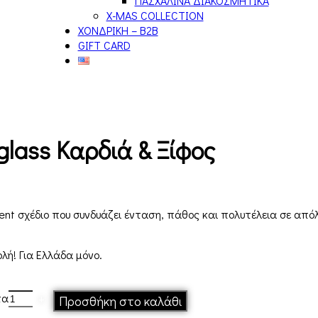
ΠΑΣΧΑΛΙΝΑ ΔΙΑΚΟΣΜΗΤΙΚΑ
X-MAS COLLECTION
ΧΟΝΔΡΙΚΗ – B2B
GIFT CARD
glass Καρδιά & Ξίφος
ement σχέδιο που συνδυάζει ένταση, πάθος και πολυτέλεια σε από
λή! Για Ελλάδα μόνο.
τα
Προσθήκη στο καλάθι