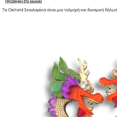
ΠΡΟΣΘΉΚΗ ΣΤΟ ΚΑΛΆΘΙ
Τα Cleitorid Σκουλαρίκια είναι μια τολμηρή και δυναμική δήλ