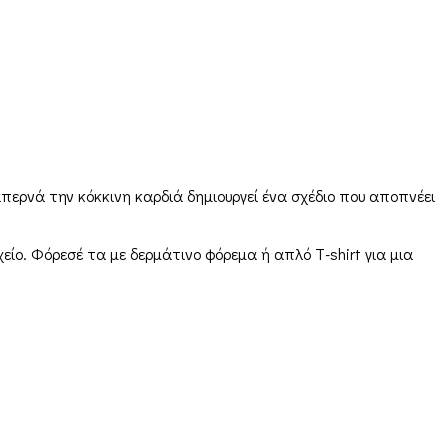
περνά την κόκκινη καρδιά δημιουργεί ένα σχέδιο που αποπνέει
ίο. Φόρεσέ τα με δερμάτινο φόρεμα ή απλό T-shirt για μια