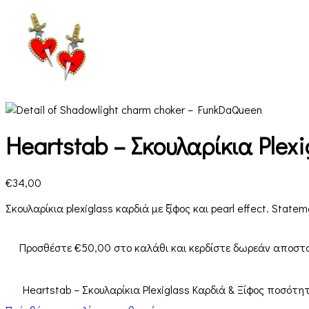
Heartstab – Σκουλαρίκια Plexi
€
34,00
Σκουλαρίκια plexiglass καρδιά με ξίφος και pearl effect. Stat
Προσθέστε
€
50,00
στο καλάθι και κερδίστε δωρεάν αποστο
Heartstab – Σκουλαρίκια Plexiglass Καρδιά & Ξίφος ποσότη